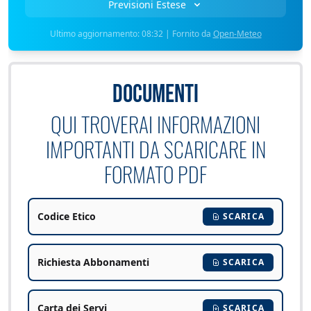
Previsioni Estese
Ultimo aggiornamento: 08:32 | Fornito da
Open-Meteo
DOCUMENTI
QUI TROVERAI INFORMAZIONI
IMPORTANTI DA SCARICARE IN
FORMATO PDF
Codice Etico
SCARICA
Richiesta Abbonamenti
SCARICA
Carta dei Servi
SCARICA