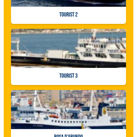
TOURIST 2
TOURIST 3
ROSA D'ABUNDO