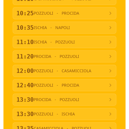
10:25
POZZUOLI
-
PROCIDA
10:35
ISCHIA
-
NAPOLI
11:10
ISCHIA
-
POZZUOLI
11:20
PROCIDA
-
POZZUOLI
12:00
POZZUOLI
-
CASAMICCIOLA
12:40
POZZUOLI
-
PROCIDA
13:30
PROCIDA
-
POZZUOLI
13:30
POZZUOLI
-
ISCHIA
13:35
CASAMICCIOLA
-
POZZUOLI