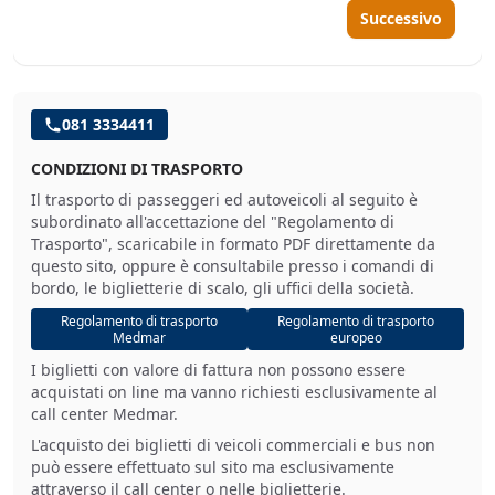
Successivo
081 3334411
CONDIZIONI DI TRASPORTO
Il trasporto di passeggeri ed autoveicoli al seguito è
subordinato all'accettazione del "Regolamento di
Trasporto", scaricabile in formato PDF direttamente da
questo sito, oppure è consultabile presso i comandi di
bordo, le biglietterie di scalo, gli uffici della società.
Regolamento di trasporto
Regolamento di trasporto
Medmar
europeo
I biglietti con valore di fattura non possono essere
acquistati on line ma vanno richiesti esclusivamente al
call center Medmar.
L'acquisto dei biglietti di veicoli commerciali e bus non
può essere effettuato sul sito ma esclusivamente
attraverso il call center o nelle biglietterie.