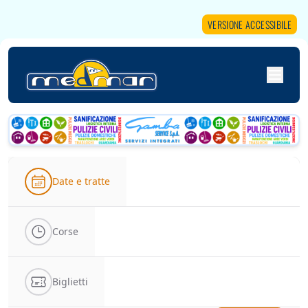
VERSIONE ACCESSIBILE
Date e tratte
Corse
Biglietti