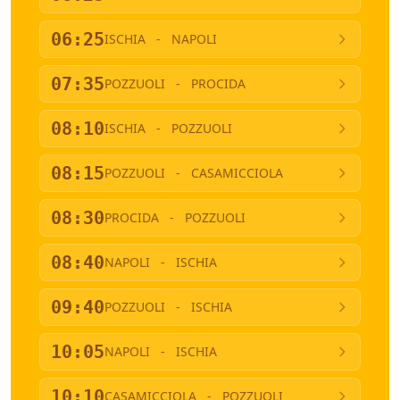
06:25
ISCHIA
-
NAPOLI
07:35
POZZUOLI
-
PROCIDA
08:10
ISCHIA
-
POZZUOLI
08:15
POZZUOLI
-
CASAMICCIOLA
08:30
PROCIDA
-
POZZUOLI
08:40
NAPOLI
-
ISCHIA
09:40
POZZUOLI
-
ISCHIA
10:05
NAPOLI
-
ISCHIA
10:10
CASAMICCIOLA
-
POZZUOLI