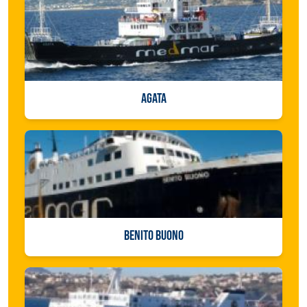
AGATA
BENITO BUONO