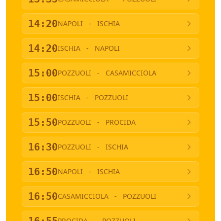
14:20
NAPOLI
-
ISCHIA
14:20
ISCHIA
-
NAPOLI
15:00
POZZUOLI
-
CASAMICCIOLA
15:00
ISCHIA
-
POZZUOLI
15:50
POZZUOLI
-
PROCIDA
16:30
POZZUOLI
-
ISCHIA
16:50
NAPOLI
-
ISCHIA
16:50
CASAMICCIOLA
-
POZZUOLI
PROCIDA
-
POZZUOLI