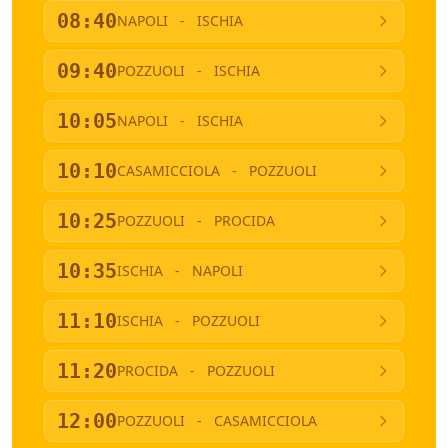
08:40
NAPOLI
-
ISCHIA
09:40
POZZUOLI
-
ISCHIA
10:05
NAPOLI
-
ISCHIA
10:10
CASAMICCIOLA
-
POZZUOLI
10:25
POZZUOLI
-
PROCIDA
10:35
ISCHIA
-
NAPOLI
11:10
ISCHIA
-
POZZUOLI
11:20
PROCIDA
-
POZZUOLI
12:00
POZZUOLI
-
CASAMICCIOLA