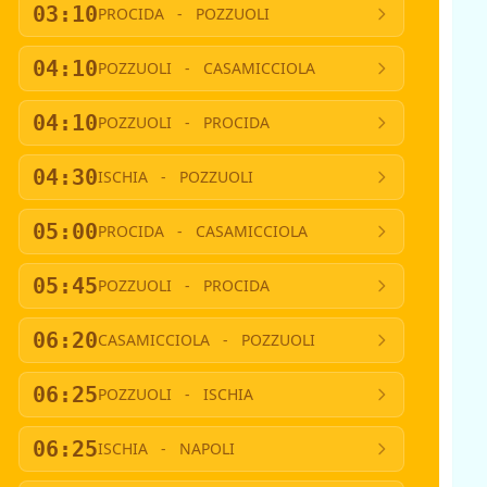
03:10
PROCIDA
-
POZZUOLI
04:10
POZZUOLI
-
CASAMICCIOLA
04:10
POZZUOLI
-
PROCIDA
04:30
ISCHIA
-
POZZUOLI
05:00
PROCIDA
-
CASAMICCIOLA
05:45
POZZUOLI
-
PROCIDA
06:20
CASAMICCIOLA
-
POZZUOLI
06:25
POZZUOLI
-
ISCHIA
06:25
ISCHIA
-
NAPOLI