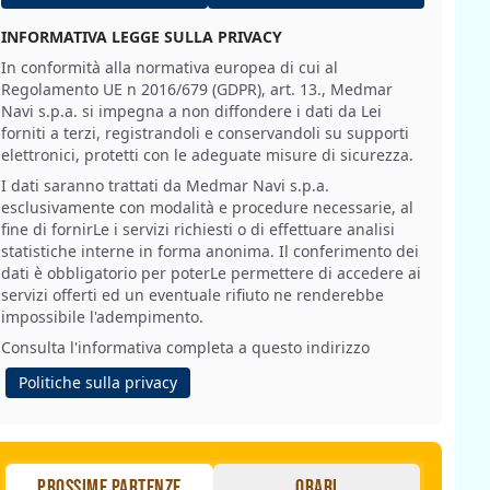
INFORMATIVA LEGGE SULLA PRIVACY
In conformità alla normativa europea di cui al
Regolamento UE n 2016/679 (GDPR), art. 13., Medmar
Navi s.p.a. si impegna a non diffondere i dati da Lei
forniti a terzi, registrandoli e conservandoli su supporti
elettronici, protetti con le adeguate misure di sicurezza.
I dati saranno trattati da Medmar Navi s.p.a.
esclusivamente con modalità e procedure necessarie, al
fine di fornirLe i servizi richiesti o di effettuare analisi
statistiche interne in forma anonima. Il conferimento dei
dati è obbligatorio per poterLe permettere di accedere ai
servizi offerti ed un eventuale rifiuto ne renderebbe
impossibile l'adempimento.
Consulta l'informativa completa a questo indirizzo
Politiche sulla privacy
Prossime partenze
Orari