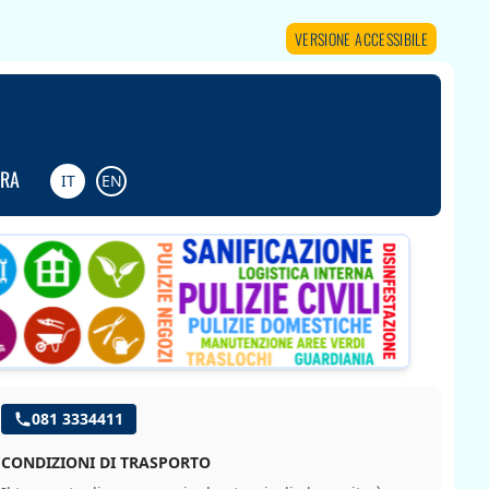
VERSIONE ACCESSIBILE
URA
IT
EN
081 3334411
CONDIZIONI DI TRASPORTO