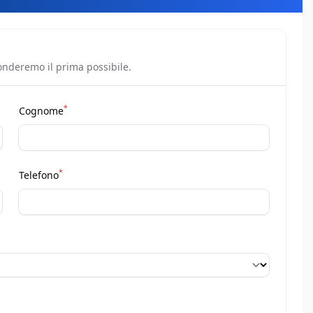
onderemo il prima possibile.
*
Cognome
*
Telefono