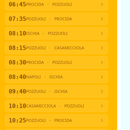
06:45
PROCIDA
-
POZZUOLI
07:35
POZZUOLI
-
PROCIDA
08:10
ISCHIA
-
POZZUOLI
08:15
POZZUOLI
-
CASAMICCIOLA
08:30
PROCIDA
-
POZZUOLI
08:40
NAPOLI
-
ISCHIA
09:40
POZZUOLI
-
ISCHIA
10:10
CASAMICCIOLA
-
POZZUOLI
10:25
POZZUOLI
-
PROCIDA