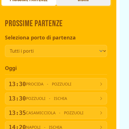
Prossime partenze
Seleziona porto di partenza
Oggi
13:30
PROCIDA
-
POZZUOLI
13:30
POZZUOLI
-
ISCHIA
13:35
CASAMICCIOLA
-
POZZUOLI
14:20
NAPOLI
-
ISCHIA