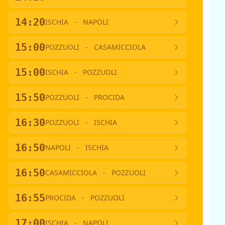
14:20
ISCHIA
-
NAPOLI
15:00
POZZUOLI
-
CASAMICCIOLA
15:00
ISCHIA
-
POZZUOLI
15:50
POZZUOLI
-
PROCIDA
16:30
POZZUOLI
-
ISCHIA
16:50
NAPOLI
-
ISCHIA
16:50
CASAMICCIOLA
-
POZZUOLI
16:55
PROCIDA
-
POZZUOLI
17:00
ISCHIA
-
NAPOLI