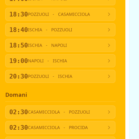
18:30
POZZUOLI
-
CASAMICCIOLA
18:40
ISCHIA
-
POZZUOLI
18:50
ISCHIA
-
NAPOLI
19:00
NAPOLI
-
ISCHIA
20:30
POZZUOLI
-
ISCHIA
Domani
02:30
CASAMICCIOLA
-
POZZUOLI
02:30
CASAMICCIOLA
-
PROCIDA