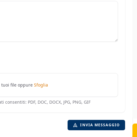
i tuoi file oppure
Sfoglia
ati consentiti: PDF, DOC, DOCX, JPG, PNG, GIF
INVIA MESSAGGIO