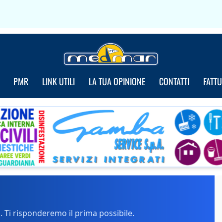
PMR
LINK UTILI
LA TUA OPINIONE
CONTATTI
FATT
Ti risponderemo il prima possibile.