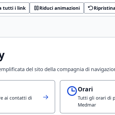
 tutti i link
Riduci animazioni
Ripristin
y
emplificata del sito della compagnia di navigaz
Orari
→
e ai contatti di
Tutti gli orari di
Medmar